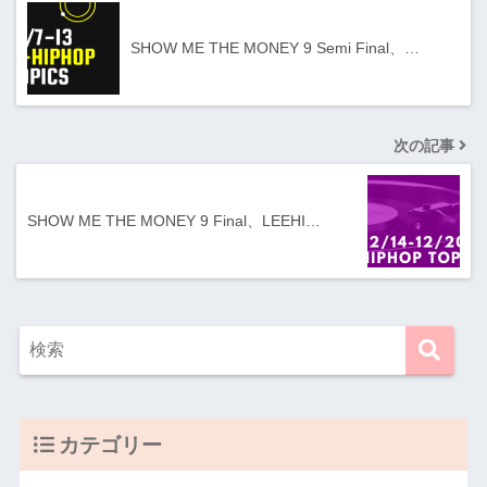
SHOW ME THE MONEY 9 Semi Final、…
次の記事
SHOW ME THE MONEY 9 Final、LEEHI…
カテゴリー