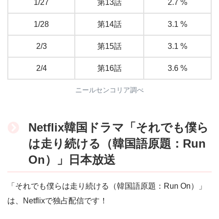
1/27
第13話
2.7 %
1/28
第14話
3.1 %
2/3
第15話
3.1 %
2/4
第16話
3.6 %
ニールセンコリア調べ
Netflix韓国ドラマ「それでも僕ら
は走り続ける（韓国語原題：Run
On）」日本放送
「それでも僕らは走り続ける（韓国語原題：Run On）」
は、Netflixで独占配信です！