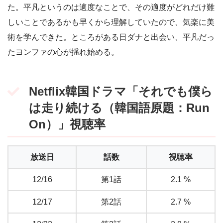
た。平凡というのは適度なことで、その適度がどれだけ難
しいことであるかも早くから理解していたので、気楽に美
術を学んできた。ところがある日ダナと出会い、平凡だっ
たヨンファの心が揺れ始める。
Netflix韓国ドラマ「それでも僕ら
は走り続ける（韓国語原題：Run
On）」視聴率
放送日
話数
視聴率
12/16
第1話
2.1 %
12/17
第2話
2.7 %