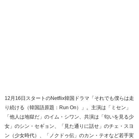
12月16日スタートのNetflix韓国ドラマ「それでも僕らは走
り続ける（韓国語原題：Run On）」。主演は「ミセン」
「他人は地獄だ」のイム・シワン、共演は「匂いを見る少
女」のシン・セギョン、「見た通りに話せ」のチェ・スヨ
ン（少女時代）、「ノクドゥ伝」のカン・テオなど若手実