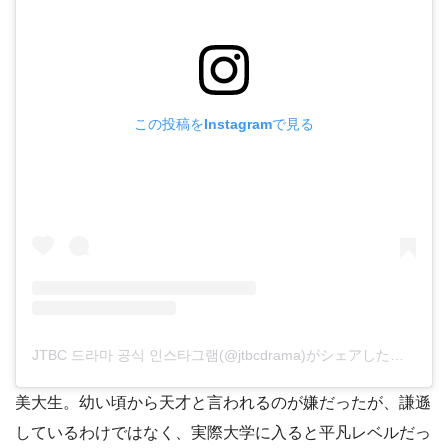
この投稿をInstagramで見る
JTBC 드라마 공식 인스타그램(@jtbcdrama)がシェアした投稿
美大生。幼い頃から天才と言われるのが嫌だったが、謙遜
しているわけではなく、実際大学に入ると平凡レベルだっ