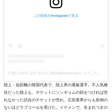
この投稿をInstagramで見る
JTBC 드라마 공식 인스타그램(@jtbcdrama)がシェアした投稿
陸上・短距離の韓国代表で、陸上界の看板選手。不人気種
目だった陸上も、チケットにソンギョムの顔をつければ売
れなかった試合のチケットが売れ、広告業界からも前例の
ないほどラブコールを受けた。イケメンで、生まれつきの