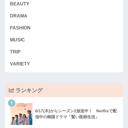
BEAUTY
DRAMA
FASHION
MUSIC
TRIP
VARIETY
ランキング
1
6/17(木)からシーズン2放送中！ Netflixで配
信中の韓国ドラマ「賢い医師生活」