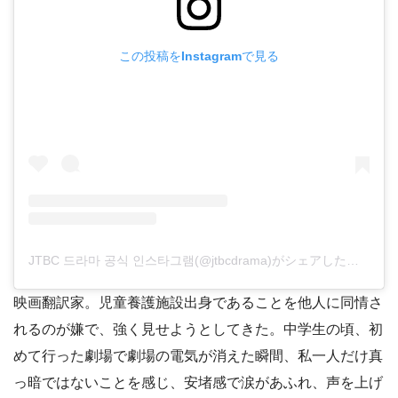
この投稿をInstagramで見る
JTBC 드라마 공식 인스타그램(@jtbcdrama)がシェアした投稿
映画翻訳家。児童養護施設出身であることを他人に同情さ
れるのが嫌で、強く見せようとしてきた。中学生の頃、初
めて行った劇場で劇場の電気が消えた瞬間、私一人だけ真
っ暗ではないことを感じ、安堵感で涙があふれ、声を上げ