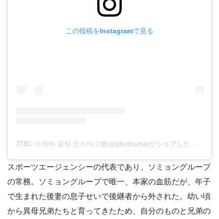
この投稿をInstagramで見る
JTBC 드라마 공식 인스타그램(@jtbcdrama)がシェアした投稿
スポーツエージェンシーの代表であり、ソミョングループ
の常務。ソミョングループで唯一、本家の血筋だが、年子
で生まれた後妻の息子せいで後継者から外された。幼い頃
から異母兄弟たちと育ってきたため、自分のものと兄弟の