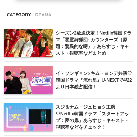
CATEGORY :
DRAMA
シーズン2放送決定！Netflix韓国ドラ
マ「悪霊狩猟団: カウンターズ（原
題：驚異的な噂）」あらすじ・キャ
スト・視聴率などまとめ
イ・ソンギョン×キム・ヨンデ共演♡
韓国ドラマ『流れ星』U-NEXTで4/22
より日本独占配信！
スジ＆ナム・ジュヒョク主演
♡Netflix韓国ドラマ「スタートアッ
プ：夢の扉」あらすじ・キャスト・
視聴率などをチェック！