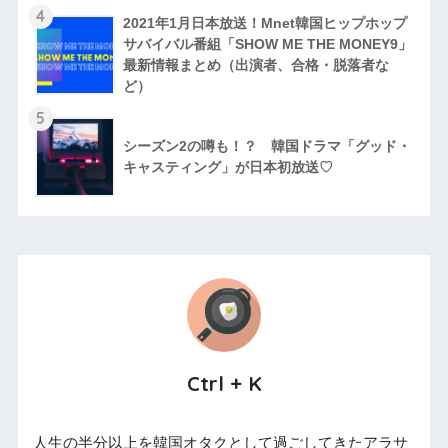
4
2021年1月日本放送！Mnet韓国ヒップホップ
サバイバル番組「SHOW ME THE MONEY9」
最新情報まとめ（出演者、合格・脱落者な
ど）
5
シーズン2の噂も！？ 韓国ドラマ「グッド・
キャスティング」が日本初放送♡
Ctrl + K
人生の半分以上を韓国オタクとして過ごしてきたアラサ