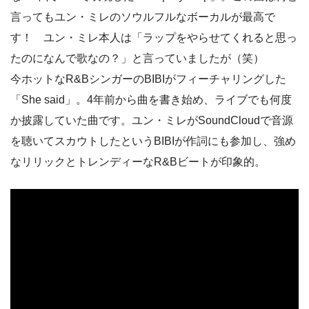
言ってもユン・ミレのソウルフルなボーカルが最高で
す！ ユン・ミレ本人は「ラップをやらせてくれると思っ
たのになんで歌なの？」と言っていましたが（笑）
今ホットなR&BシンガーのBIBIがフィーチャリングした
「She said」。4年前から曲を書き始め、ライブでも何度
か披露していた曲です。ユン・ミレがSoundCloudで音源
を聴いてスカウトしたというBIBIが作詞にも参加し、強め
なリリックとトレンディーなR&Bビートが印象的。