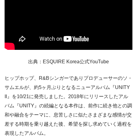
出典：ESQUIRE Korea公式YouTube
ヒップホップ、R&Bシンガーでありプロデューサーのソ・
サムエルが、約5ヶ月ぶりとなるニューアルバム『UNITY
II』を10/21に発売しました。2018年にリリースしたアル
バム『UNITY』の続編となる本作は、前作に続き他との調
和や融合をテーマに、息苦しさに似たさまざまな感情が交
差する時期を乗り越えた後、希望を探し求めていく過程を
表現したアルバム。