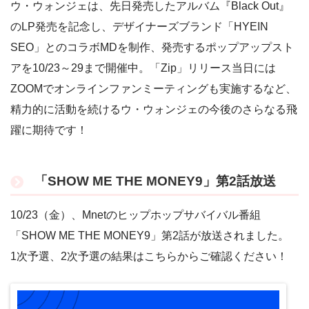
ウ・ウォンジェは、先日発売したアルバム『Black Out』
のLP発売を記念し、デザイナーズブランド「HYEIN
SEO」とのコラボMDを制作、発売するポップアップスト
アを10/23～29まで開催中。「Zip」リリース当日には
ZOOMでオンラインファンミーティングも実施するなど、
精力的に活動を続けるウ・ウォンジェの今後のさらなる飛
躍に期待です！
「SHOW ME THE MONEY9」第2話放送
10/23（金）、Mnetのヒップホップサバイバル番組
「SHOW ME THE MONEY9」第2話が放送されました。
1次予選、2次予選の結果はこちらからご確認ください！