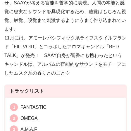
せ、SAAYが考える官能を哲学的に表現。人間の本能と感
覚に忠実なサウンドを具現化するため、聴覚はもちろん視
覚、触覚、嗅覚まで刺激するようにうまく作り込まれてい
ます。
11月には、アモーレパシフィック系ライフスタイルブラン
ド「FILLVOID」とコラボしたアロマキャンドル「BED
TALK」が発売！ SAAY自身が調香にも携わったという
キャンドルは、アルバムの官能的なサウンドをモチーフに
したムスク系の香りとのこと♡
トラックリスト
FANTASTIC
OMEGA
A.M.A.F