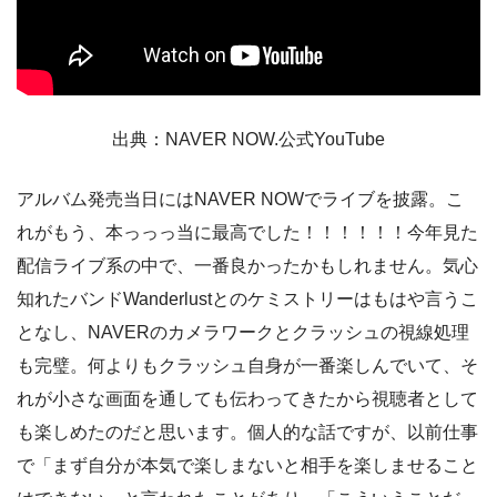
出典：NAVER NOW.公式YouTube
アルバム発売当日にはNAVER NOWでライブを披露。こ
れがもう、本っっっ当に最高でした！！！！！！今年見た
配信ライブ系の中で、一番良かったかもしれません。気心
知れたバンドWanderlustとのケミストリーはもはや言うこ
となし、NAVERのカメラワークとクラッシュの視線処理
も完璧。何よりもクラッシュ自身が一番楽しんでいて、そ
れが小さな画面を通しても伝わってきたから視聴者として
も楽しめたのだと思います。個人的な話ですが、以前仕事
で「まず自分が本気で楽しまないと相手を楽しませること