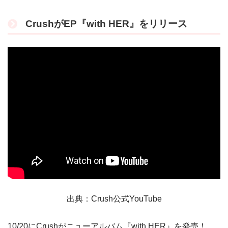
CrushがEP『with HER』をリリース
出典：Crush公式YouTube
10/20にCrushがニューアルバム『with HER』を発売！