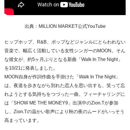
出典：MILLION MARKET公式YouTube
ヒップホップ、R&B、ポップなどジャンルにとらわれない
音楽で、幅広く活動している女性シンガーのMOON。そん
な彼女が、約5ヶ月ぶりとなる新曲「Walk In The Night」
を10/21に発表しました。
MOON自身が作詞作曲を手掛けた「Walk In The Night」
は、夜道を歩きながら別れた恋人を思い出すも、笑って忘
れようとする気持ちをつづった一曲。フィーチャリングに
は「SHOW ME THE MONEY9」出演中のZion.Tが参加
し、Zion.Tの温かい歌声により秋の夜のムードがいっそう
高まっています。