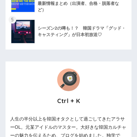
最新情報まとめ（出演者、合格・脱落者な
ど）
5
シーズン2の噂も！？ 韓国ドラマ「グッド・
キャスティング」が日本初放送♡
Ctrl + K
人生の半分以上を韓国オタクとして過ごしてきたアラサ
ーOL。元某アイドルのマスター。大好きな韓国カルチャ
ーの魅力を伝えるため、ブログを始めました。独学で