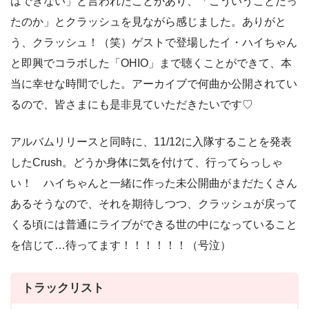
はできない」と言われたことがあり、「こういうことだっ
たのか」とクラッシュを見ながら感じました。ありがと
う、クラッシュ！（笑）ゲストで登場したイ・ハイちゃん
と即興でコラボした「OHIO」まで聴くことができて、本
当に幸せな時間でした。アーカイブで何曲か公開されてい
るので、皆さまにも是非見ていただきたいです♡
アルバムリリースと同時に、11/12に入隊することを発表
したCrush。どうか身体に気を付けて、行ってらっしゃ
い！ ハイちゃんと一緒に作った未公開曲がまだたくさん
あるそうなので、それを期待しつつ、クラッシュが戻って
くる頃には普通にライブができる世の中になっていること
を信じて…待ってます！！！！！！（号泣）
トラックリスト