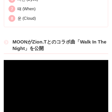
때 (When)
운 (Cloud)
MOONがZion.Tとのコラボ曲「Walk In The
Night」を公開