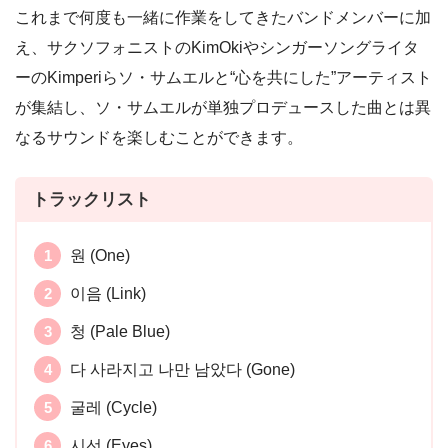
これまで何度も一緒に作業をしてきたバンドメンバーに加
え、サクソフォニストのKimOkiやシンガーソングライタ
ーのKimperiらソ・サムエルと“心を共にした”アーティスト
が集結し、ソ・サムエルが単独プロデュースした曲とは異
なるサウンドを楽しむことができます。
トラックリスト
원 (One)
이음 (Link)
청 (Pale Blue)
다 사라지고 나만 남았다 (Gone)
굴레 (Cycle)
시선 (Eyes)