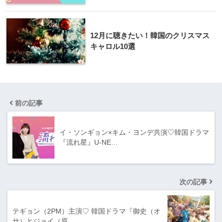
12月に聴きたい！韓国のクリスマス
キャロル10選
前の記事
イ・ソンギョン×キム・ヨンデ共演♡韓国ドラマ
『流れ星』U-NE…
次の記事
テギョン（2PM）主演♡ 韓国ドラマ『御史（オ
サ）とジョイ（原…