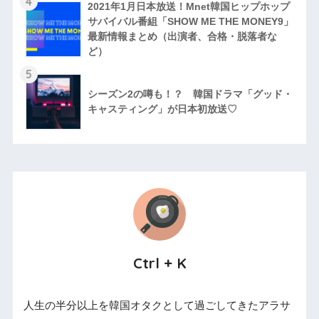
4
2021年1月日本放送！Mnet韓国ヒップホップ
サバイバル番組「SHOW ME THE MONEY9」
最新情報まとめ（出演者、合格・脱落者な
ど）
5
シーズン2の噂も！？ 韓国ドラマ「グッド・
キャスティング」が日本初放送♡
Ctrl + K
人生の半分以上を韓国オタクとして過ごしてきたアラサ