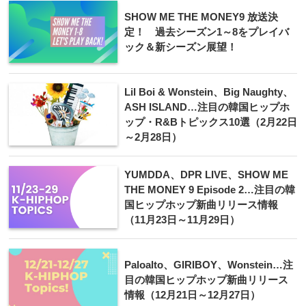
SHOW ME THE MONEY9 放送決
定！ 過去シーズン1～8をプレイバ
ック＆新シーズン展望！
Lil Boi & Wonstein、Big Naughty、
ASH ISLAND…注目の韓国ヒップホ
ップ・R&Bトピックス10選（2月22日
～2月28日）
YUMDDA、DPR LIVE、SHOW ME
THE MONEY 9 Episode 2…注目の韓
国ヒップホップ新曲リリース情報
（11月23日～11月29日）
Paloalto、GIRIBOY、Wonstein…注
目の韓国ヒップホップ新曲リリース
情報（12月21日～12月27日）