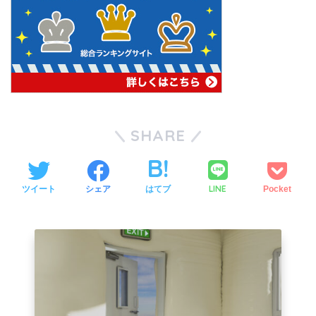
SHARE
LINE
ツイート
シェア
はてブ
Pocket